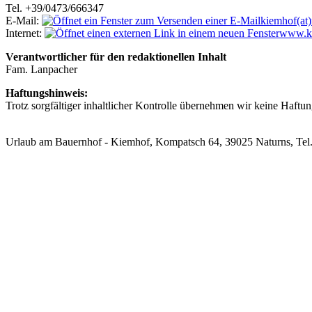
Tel. +39/0473/666347
E-Mail:
kiemhof(at)
Internet:
www.ki
Verantwortlicher für den redaktionellen Inhalt
Fam. Lanpacher
Haftungshinweis:
Trotz sorgfältiger inhaltlicher Kontrolle übernehmen wir keine Haftung
Urlaub am Bauernhof - Kiemhof, Kompatsch 64, 39025 Naturns, Tel