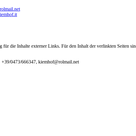
rolmail.net
emhof.it
 für die Inhalte externer Links. Für den Inhalt der verlinkten Seiten si
. +39/0473/666347, kiemhof@rolmail.net